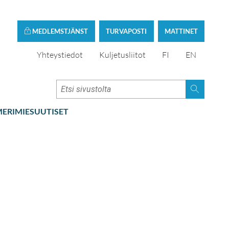
MEDLEMSTJÄNST
TURVAPOSTI
MATTINET
Yhteystiedot
Kuljetusliitot
FI
EN
ERIMIESUUTISET