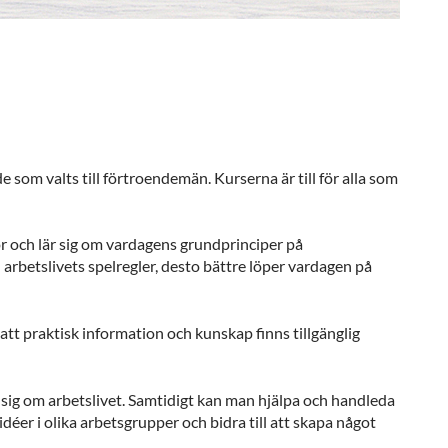
om valts till förtroendemän. Kurserna är till för alla som
 och lär sig om vardagens grundprinciper på
 arbetslivets spelregler, desto bättre löper vardagen på
tt praktisk information och kunskap finns tillgänglig
sig om arbetslivet. Samtidigt kan man hjälpa och handleda
éer i olika arbetsgrupper och bidra till att skapa något