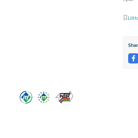
Liitt
Shar
S