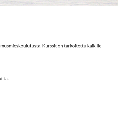
amusmieskoulutusta. Kurssit on tarkoitettu kaikille
ilta.