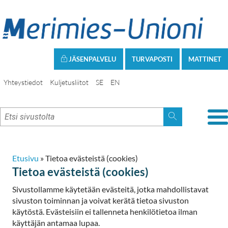
JÄSENPALVELU
TURVAPOSTI
MATTINET
Yhteystiedot
Kuljetusliitot
SE
EN
Etusivu
»
Tietoa evästeistä (cookies)
Tietoa evästeistä (cookies)
Sivustollamme käytetään evästeitä, jotka mahdollistavat
sivuston toiminnan ja voivat kerätä tietoa sivuston
käytöstä. Evästeisiin ei tallenneta henkilötietoa ilman
käyttäjän antamaa lupaa.