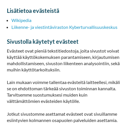
Lisätietoa evästeistä
Wikipedia
Liikenne- ja viestintäviraston Kyberturvallisuuskeskus
Sivustolla käytetyt evästeet
Evästeet ovat pieniä tekstitiedostoja, joita sivustot voivat
käyttää käyttökokemuksen parantamiseen, kirjautumisen
mahdollistamiseen, sivuston liikenteen analysointiin, sekä
muihin käyttötarkoituksiin.
Lain mukaan voimme tallentaa evästeitä laitteellesi, mikäli
se on ehdottoman tärkeää sivuston toiminnan kannalta.
Tarvitsemme suostumuksesi muiden kuin
välttämättömien evästeiden käytölle.
Jotkut sivustomme asettamat evästeet ovat sivuillamme
esiintyvien kolmannen osapuolen palveluiden asettamia.