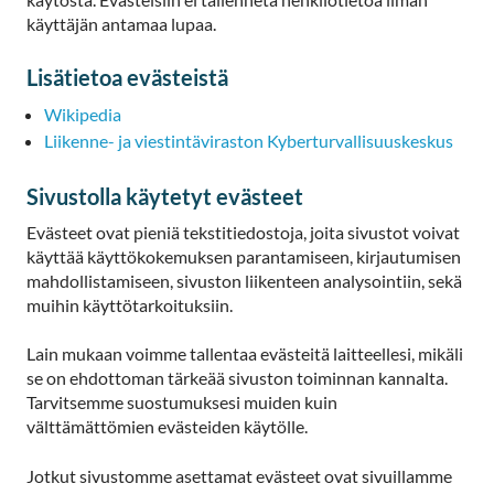
käyttäjän antamaa lupaa.
Lisätietoa evästeistä
Wikipedia
Liikenne- ja viestintäviraston Kyberturvallisuuskeskus
Sivustolla käytetyt evästeet
Evästeet ovat pieniä tekstitiedostoja, joita sivustot voivat
käyttää käyttökokemuksen parantamiseen, kirjautumisen
mahdollistamiseen, sivuston liikenteen analysointiin, sekä
muihin käyttötarkoituksiin.
Lain mukaan voimme tallentaa evästeitä laitteellesi, mikäli
se on ehdottoman tärkeää sivuston toiminnan kannalta.
Tarvitsemme suostumuksesi muiden kuin
välttämättömien evästeiden käytölle.
Jotkut sivustomme asettamat evästeet ovat sivuillamme