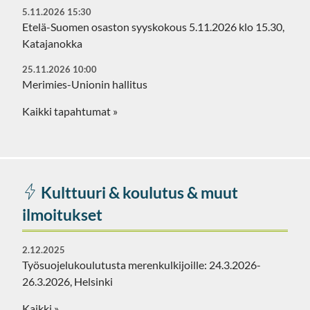
5.11.2026 15:30
Etelä-Suomen osaston syyskokous 5.11.2026 klo 15.30,
Katajanokka
25.11.2026 10:00
Merimies-Unionin hallitus
Kaikki tapahtumat »
Kulttuuri & koulutus & muut
ilmoitukset
2.12.2025
Työsuojelukoulutusta merenkulkijoille: 24.3.2026-
26.3.2026, Helsinki
Kaikki »