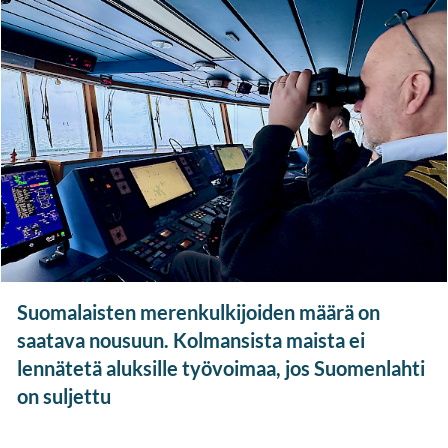
Suomalaisten merenkulkijoiden määrä on
saatava nousuun. Kolmansista maista ei
lennätetä aluksille työvoimaa, jos Suomenlahti
on suljettu