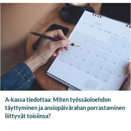
A-kassa tiedottaa: Miten työssäoloehdon
täyttyminen ja ansiopäivärahan porrastaminen
liittyvät toisiinsa?