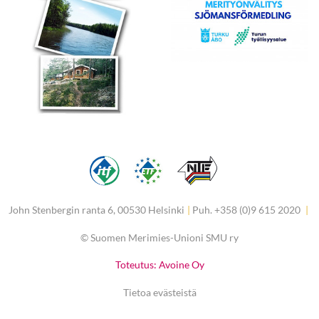
John Stenbergin ranta 6, 00530 Helsinki
|
Puh. +358 (0)9 615 2020
|
©
Suomen Merimies-Unioni SMU ry
Toteutus: Avoine Oy
Tietoa evästeistä