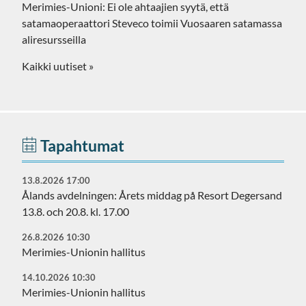
Merimies-Unioni: Ei ole ahtaajien syytä, että
satamaoperaattori Steveco toimii Vuosaaren satamassa
aliresursseilla
Kaikki uutiset »
Tapahtumat
13.8.2026 17:00
Ålands avdelningen: Årets middag på Resort Degersand
13.8. och 20.8. kl. 17.00
26.8.2026 10:30
Merimies-Unionin hallitus
14.10.2026 10:30
Merimies-Unionin hallitus