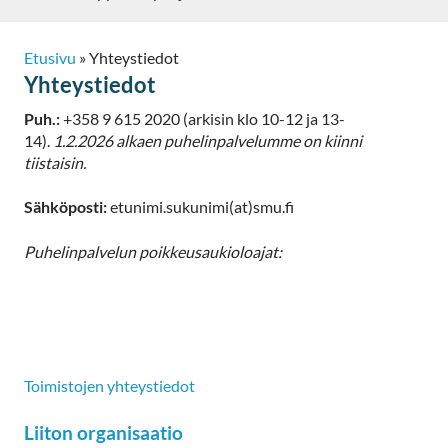
Etusivu
»
Yhteystiedot
Yhteystiedot
Puh.:
+358 9 615 2020 (arkisin klo 10-12 ja 13-
14).
1.2.2026 alkaen puhelinpalvelumme on kiinni
tiistaisin.
Sähköposti:
etunimi.sukunimi(at)smu.fi
Puhelinpalvelun poikkeusaukioloajat:
Toimistojen yhteystiedot
Liiton organisaatio