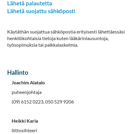
Lähetä palautetta
Lähetä suojattu sähköposti
Käytäthän suojattua sähköpostia erityisesti lähettäessäsi
henkilökohtaisia tietoja kuten lääkärinlausuntoja,
työsopimuksia tai palkkalaskelmia.
Hallinto
Joachim Alatalo
puheenjohtaja
(09) 6152 0223, 050 529 9206
Heikki Karla
liittosihteeri