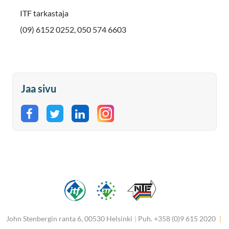
ITF tarkastaja
(09) 6152 0252, 050 574 6603
Jaa sivu
Jaa Facebookissa
Jaa Twitterissä
Jaa LinkedInissä
John Stenbergin ranta 6, 00530 Helsinki
|
Puh. +358 (0)9 615 2020
|