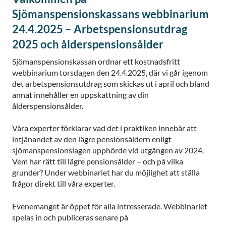
Sjömanspensionskassans webbinarium
24.4.2025 – Arbetspensionsutdrag
2025 och ålderspensionsålder
Sjömanspensionskassan ordnar ett kostnadsfritt
webbinarium torsdagen den 24.4.2025, där vi går igenom
det arbetspensionsutdrag som skickas ut i april och bland
annat innehåller en uppskattning av din
ålderspensionsålder.
Våra experter förklarar vad det i praktiken innebär att
intjänandet av den lägre pensionsåldern enligt
sjömanspensionslagen upphörde vid utgången av 2024.
Vem har rätt till lägre pensionsålder – och på vilka
grunder? Under webbinariet har du möjlighet att ställa
frågor direkt till våra experter.
Evenemanget är öppet för alla intresserade. Webbinariet
spelas in och publiceras senare på