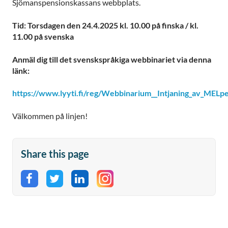
Sjömanspensionskassans webbplats.
Tid: Torsdagen den 24.4.2025 kl. 10.00 på finska / kl.
11.00 på svenska
Anmäl dig till det svenskspråkiga webbinariet via denna
länk:
https://www.lyyti.fi/reg/Webbinarium__Intjaning_av_MELp
Välkommen på linjen!
Share this page
Share on Facebook
Share on Twitter
Share on LinkedIn