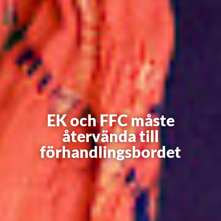
EK och FFC måste
återvända till
förhandlingsbordet