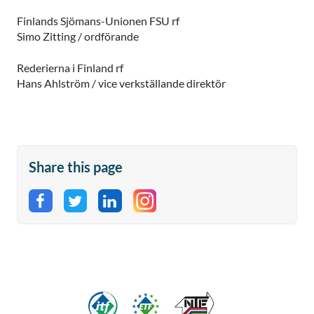
Finlands Sjömans-Unionen FSU rf
Simo Zitting / ordförande
Rederierna i Finland rf
Hans Ahlström / vice verkställande direktör
Share this page
Share on Facebook
Share on Twitter
Share on LinkedIn