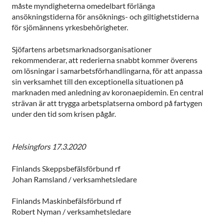
måste myndigheterna omedelbart förlänga
ansökningstiderna för ansöknings- och giltighetstiderna
för sjömännens yrkesbehörigheter.
Sjöfartens arbetsmarknadsorganisationer
rekommenderar, att rederierna snabbt kommer överens
om lösningar i samarbetsförhandlingarna, för att anpassa
sin verksamhet till den exceptionella situationen på
marknaden med anledning av koronaepidemin. En central
strävan är att trygga arbetsplatserna ombord på fartygen
under den tid som krisen pågår.
Helsingfors 17.3.2020
Finlands Skeppsbefälsförbund rf
Johan Ramsland / verksamhetsledare
Finlands Maskinbefälsförbund rf
Robert Nyman / verksamhetsledare