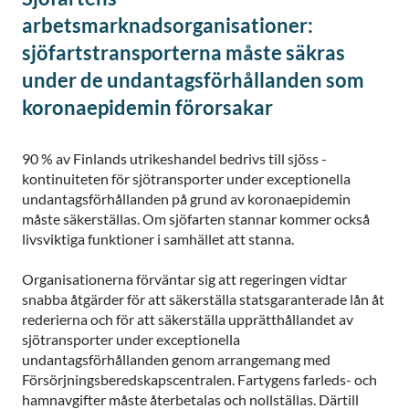
arbetsmarknadsorganisationer:
sjöfartstransporterna måste säkras
under de undantagsförhållanden som
koronaepidemin förorsakar
90 % av Finlands utrikeshandel bedrivs till sjöss -
kontinuiteten för sjötransporter under exceptionella
undantagsförhållanden på grund av koronaepidemin
måste säkerställas. Om sjöfarten stannar kommer också
livsviktiga funktioner i samhället att stanna.
Organisationerna förväntar sig att regeringen vidtar
snabba åtgärder för att säkerställa statsgaranterade lån åt
rederierna och för att säkerställa upprätthållandet av
sjötransporter under exceptionella
undantagsförhållanden genom arrangemang med
Försörjningsberedskapscentralen. Fartygens farleds- och
hamnavgifter måste återbetalas och nollställas. Därtill