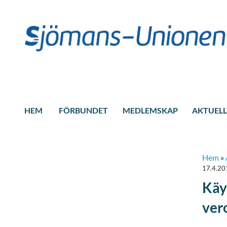
HEM
FÖRBUNDET
MEDLEMSKAP
AKTUELL
Hem
»
17.4.20
Käy
ver