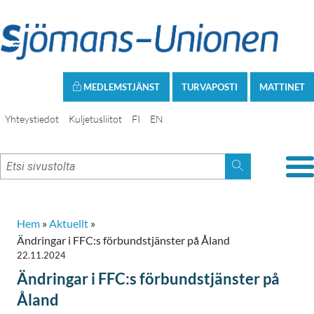
MEDLEMSTJÄNST
TURVAPOSTI
MATTINET
Yhteystiedot
Kuljetusliitot
FI
EN
Hem
»
Aktuellt
»
Ändringar i FFC:s förbundstjänster på Åland
22.11.2024
Ändringar i FFC:s förbundstjänster på
Åland