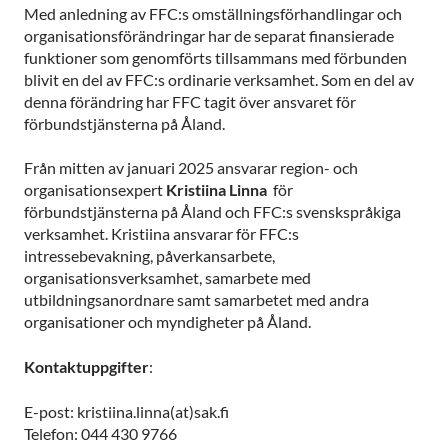
Med anledning av FFC:s omställningsförhandlingar och
organisationsförändringar har de separat finansierade
funktioner som genomförts tillsammans med förbunden
blivit en del av FFC:s ordinarie verksamhet. Som en del av
denna förändring har FFC tagit över ansvaret för
förbundstjänsterna på Åland.
Från mitten av januari 2025 ansvarar region- och
organisationsexpert
Kristiina Linna
för
förbundstjänsterna på Åland och FFC:s svenskspråkiga
verksamhet. Kristiina ansvarar för FFC:s
intressebevakning, påverkansarbete,
organisationsverksamhet, samarbete med
utbildningsanordnare samt samarbetet med andra
organisationer och myndigheter på Åland.
Kontaktuppgifter
:
E-post: kristiina.linna(at)sak.fi
Telefon: 044 430 9766