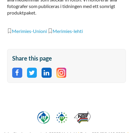
fotografer som publiceras i tidningen med ett somrigt
produktpaket.
Merimies-Unioni
Merimies-lehti
Share this page
Share on Facebook
Share on Twitter
Share on LinkedIn