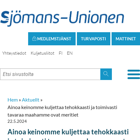
MEDLEMSTJÄNST
TURVAPOSTI
MATTINET
Yhteystiedot
Kuljetusliitot
FI
EN
Hem
»
Aktuellt
»
Ainoa keinomme kuljettaa tehokkaasti ja toimivasti
tavaraa maahamme ovat meritiet
22.5.2024
Ainoa keinomme kuljettaa tehokkaasti