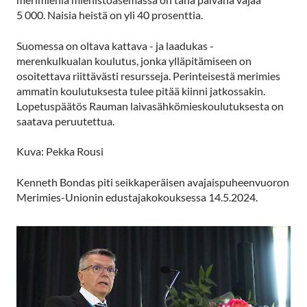
5 000. Naisia heistä on yli 40 prosenttia.
Suomessa on oltava kattava - ja laadukas -
merenkulkualan koulutus, jonka ylläpitämiseen on
osoitettava riittävästi resursseja. Perinteisestä merimies
ammatin koulutuksesta tulee pitää kiinni jatkossakin.
Lopetuspäätös Rauman laivasähkömieskoulutuksesta on
saatava peruutettua.
Kuva: Pekka Rousi
Kenneth Bondas piti seikkaperäisen avajaispuheenvuoron
Merimies-Unionin edustajakokouksessa 14.5.2024.