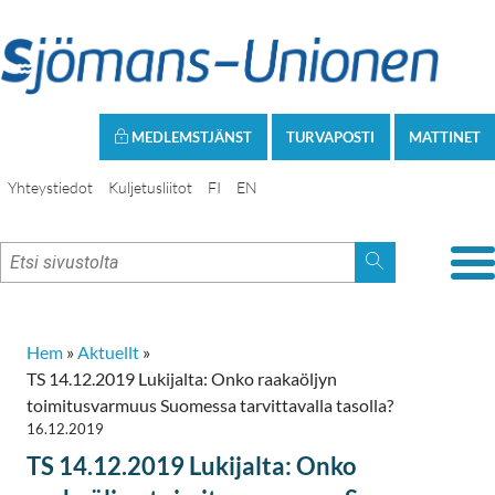
MEDLEMSTJÄNST
TURVAPOSTI
MATTINET
Yhteystiedot
Kuljetusliitot
FI
EN
Hem
»
Aktuellt
»
TS 14.12.2019 Lukijalta: Onko raakaöljyn
toimitusvarmuus Suomessa tarvittavalla tasolla?
16.12.2019
TS 14.12.2019 Lukijalta: Onko