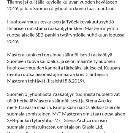
Tilanne jatkui tällä kuviolla kuluvan vuoden kevääseen
2019, jolloin Suomen öljyhuollon kuvio taas muuttui.
Huoltovarmuuskeskuksen ja Työeläkevakuutusyhtiö
Ilmarisen omistama raakaöljytankkeri Mastera myytiin
ruotsalaiselle SEB-pankin tytäryhtiölle huhtikuun lopussa
2019.
Mastera-tankkeri on ainoa säännöllisesti raakaöljyä
Suomeen tuova säiliöalus, ja se on määritelty Suomen
huoltovarmuuden kannalta tärkeäksi alukseksi. Kaupan
myötä ruotsalaisomistaja määrää kriisitilanteessa
Masteran tehtävät (Iltalehti 5.8.2019).
Suomen öljyhuollosta, raakaöljyn tuonnista huolehtivat
tällä hetkellä Mastera säännöllisesti ja Stena Arctica
merkittävässä määrin. Kumpikaan näistä aluksista ei ole
suomalaisomisteinen. M/T Masteran omistaa ruotsalaisen
SEB-pankin tytäryhtiö, M/T Stena Arctica on osin
suomalaisomistuksessa, omistaja on Glasia Ltd,