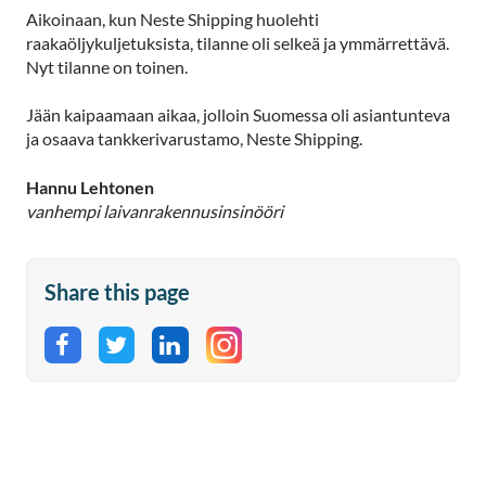
Aikoinaan, kun Neste Shipping huolehti
raakaöljykuljetuksista, tilanne oli selkeä ja ymmärrettävä.
Nyt tilanne on toinen.
Jään kaipaamaan aikaa, jolloin Suomessa oli asiantunteva
ja osaava tankkerivarustamo, Neste Shipping.
Hannu Lehtonen
vanhempi laivanrakennusinsinööri
Share this page
Share on Facebook
Share on Twitter
Share on LinkedIn