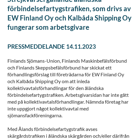
förbindelsefartygstrafiken, som drivs av
EW Finland Oy och Kalbåda Shipping Oy
fungerar som arbetsgivare
PRESSMEDDELANDE 14.11.2023
Finlands Sjömans-Union, Finlands Maskinbefälsförbund
och Finlands Skeppsbefälsförbund har skickat ett
förhandlingsförslag till företrädarna för EW Finland Oy
och Kalbåda Shipping Oy om att inleda
kollektivavtalsförhandlingar för den åländska
förbindelsefartygstrafiken. Arbetsgivarsidan har inte gått
med på kollektivavtalsförhandlingar. Nämnda företag har
inte uppgjort något kollektivavtal med
sjömansfackföreningarna.
Med Ålands förbindelsefartygstrafik avses
skärgårdstrafiken i åländska skärgården och/eller därifrån