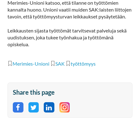
Merimies-Unioni katsoo, että tilanne on työttömien
kannalta huono. Unioni vaatii muiden SAK:laisten liittojen
tavoin, että työttömyysturvan leikkaukset pysäytetään.
Leikkausten sijasta työttömät tarvitsevat palveluja sekä
uudistuksen, joka tukee työnhakua ja työttömänä
opiskelua.
Merimies-Unioni
SAK
työttömyys
Share this page
Share on Facebook
Share on Twitter
Share on LinkedIn