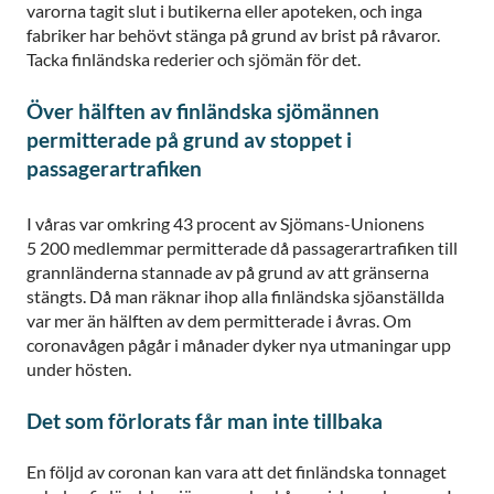
varorna tagit slut i butikerna eller apoteken, och inga
fabriker har behövt stänga på grund av brist på råvaror.
Tacka finländska rederier och sjömän för det.
Över hälften av finländska sjömännen
permitterade på grund av stoppet i
passagerartrafiken
I våras var omkring 43 procent av Sjömans-Unionens
5 200 medlemmar permitterade då passagerartrafiken till
grannländerna stannade av på grund av att gränserna
stängts. Då man räknar ihop alla finländska sjöanställda
var mer än hälften av dem permitterade i åvras. Om
coronavågen pågår i månader dyker nya utmaningar upp
under hösten.
Det som förlorats får man inte tillbaka
En följd av coronan kan vara att det finländska tonnaget