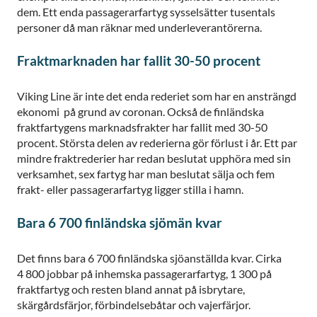
dem. Ett enda passagerarfartyg sysselsätter tusentals
personer då man räknar med underleverantörerna.
Fraktmarknaden har fallit 30-50 procent
Viking Line är inte det enda rederiet som har en ansträngd
ekonomi på grund av coronan. Också de finländska
fraktfartygens marknadsfrakter har fallit med 30-50
procent. Största delen av rederierna gör förlust i år. Ett par
mindre fraktrederier har redan beslutat upphöra med sin
verksamhet, sex fartyg har man beslutat sälja och fem
frakt- eller passagerarfartyg ligger stilla i hamn.
Bara 6 700 finländska sjömän kvar
Det finns bara 6 700 finländska sjöanställda kvar. Cirka
4 800 jobbar på inhemska passagerarfartyg, 1 300 på
fraktfartyg och resten bland annat på isbrytare,
skärgårdsfärjor, förbindelsebåtar och vajerfärjor.