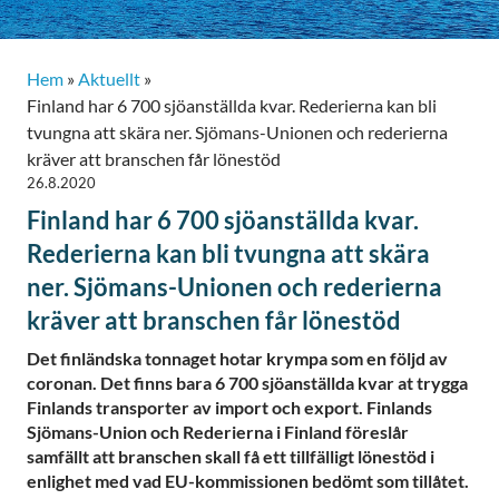
Hem
»
Aktuellt
»
Finland har 6 700 sjöanställda kvar. Rederierna kan bli
tvungna att skära ner. Sjömans-Unionen och rederierna
kräver att branschen får lönestöd
26.8.2020
Finland har 6 700 sjöanställda kvar.
Rederierna kan bli tvungna att skära
ner. Sjömans-Unionen och rederierna
kräver att branschen får lönestöd
Det finländska tonnaget hotar krympa som en följd av
coronan. Det finns bara 6 700 sjöanställda kvar at trygga
Finlands transporter av import och export. Finlands
Sjömans-Union och Rederierna i Finland föreslår
samfällt att branschen skall få ett tillfälligt lönestöd i
enlighet med vad EU-kommissionen bedömt som tillåtet.