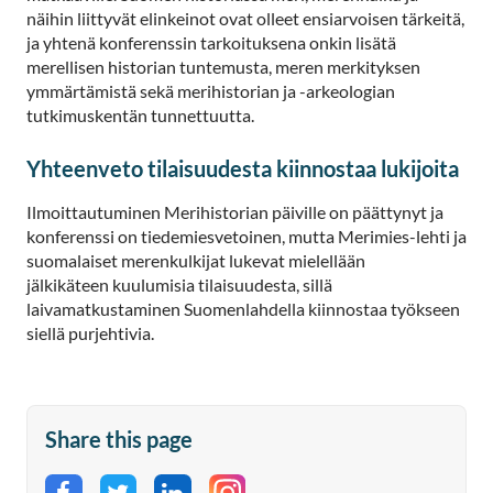
näihin liittyvät elinkeinot ovat olleet ensiarvoisen tärkeitä,
ja yhtenä konferenssin tarkoituksena onkin lisätä
merellisen historian tuntemusta, meren merkityksen
ymmärtämistä sekä merihistorian ja -arkeologian
tutkimuskentän tunnettuutta.
Yhteenveto tilaisuudesta kiinnostaa lukijoita
Ilmoittautuminen Merihistorian päiville on päättynyt ja
konferenssi on tiedemiesvetoinen, mutta Merimies-lehti ja
suomalaiset merenkulkijat lukevat mielellään
jälkikäteen kuulumisia tilaisuudesta, sillä
laivamatkustaminen Suomenlahdella kiinnostaa työkseen
siellä purjehtivia.
Share this page