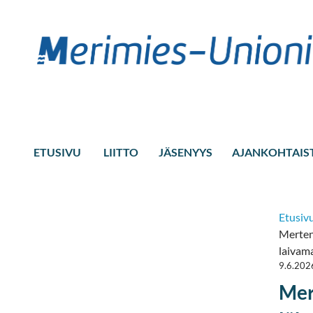
ETUSIVU
LIITTO
JÄSENYYS
AJANKOHTAIS
Etusiv
Merten 
laivam
9.6.202
Mer