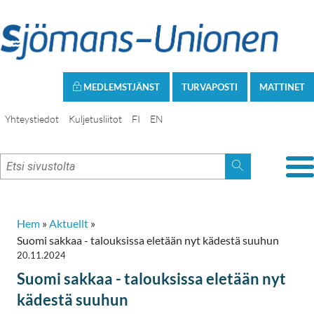
MEDLEMSTJÄNST
TURVAPOSTI
MATTINET
Yhteystiedot
Kuljetusliitot
FI
EN
Hem
»
Aktuellt
»
Suomi sakkaa - talouksissa eletään nyt kädestä suuhun
20.11.2024
Suomi sakkaa - talouksissa eletään nyt
kädestä suuhun