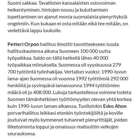
Suomi sakkaa. Tavallisten kansalaisten ostovoiman
heikentyminen, hintojen nousu ja kuluttamisen
lopettaminen on ajanut monia suomalaisia pienyrityksiä
ongelmiin. Kun kukaan ei osta mitään eikä tee mitään, on
vedettävä lappu luukulle.
Petteri Orpon
hallitus ilmoitti tavoitteekseen luoda
hallituskautensa aikana Suomeen 100 000 uutta
työpaikkaa. Saldo on tällä hetkellä lähes 40 000
työpaikkaa miinuksella. Suomessa oli syyskuussa 279
700 työtöntä työnhakijaa. Vertailun vuoksi: 1990-luvun
lama-ajan Suomessa oli vuonna 1992 työttömiä 292 000
henkilöä ja syvimpänä lamavuonna 1994 työttömien
määrä oli jo 408 000. Lukuja tarkastellessa voimme todeta
Suomen tämänhetkisen työttömyyden olevan yhtä korkea
kuin 1990-luvun laman alkaessa. Tuolloinkin
Esko Ahon
porvarihallitus leikkasi etenkin työntekijöiltä ja koville
joutuivat myös kymmenet tuhannet pienyrittäjät, joiden
liiketoiminta loppui ja omaisuus realisoitiin velkojen
seurauksena.