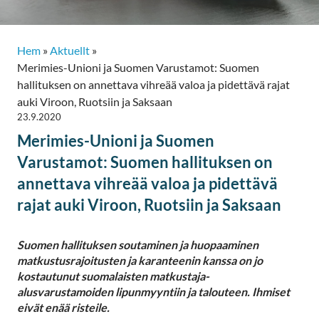
Hem
»
Aktuellt
»
Merimies-Unioni ja Suomen Varustamot: Suomen
hallituksen on annettava vihreää valoa ja pidettävä rajat
auki Viroon, Ruotsiin ja Saksaan
23.9.2020
Merimies-Unioni ja Suomen
Varustamot: Suomen hallituksen on
annettava vihreää valoa ja pidettävä
rajat auki Viroon, Ruotsiin ja Saksaan
Suomen hallituksen soutaminen ja huopaaminen
matkustusrajoitusten ja karanteenin kanssa on jo
kostautunut suomalaisten matkustaja-
alusvarustamoiden lipunmyyntiin ja talouteen. Ihmiset
eivät enää risteile.