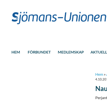
HEM
FÖRBUNDET
MEDLEMSKAP
AKTUELL
Hem
»
4.10.20
Nau
Perjan