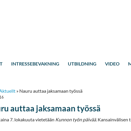
T
INTRESSEBEVAKNING
UTBILDNING
VIDEO
M
Aktuellt
»
Nauru auttaa jaksamaan työssä
16
ru auttaa jaksamaan työssä
taina 7. lokakuuta vietetään
Kunnon työn päivää.
Kansainvälisen t