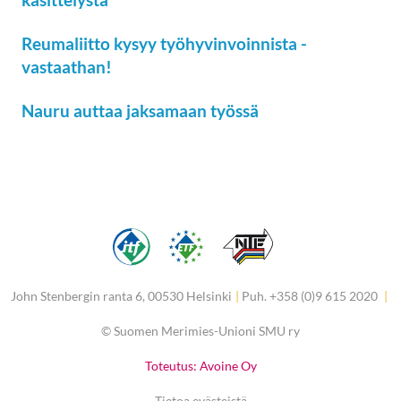
Reumaliitto kysyy työhyvinvoinnista -
vastaathan!
Nauru auttaa jaksamaan työssä
John Stenbergin ranta 6, 00530 Helsinki
|
Puh. +358 (0)9 615 2020
|
©
Suomen Merimies-Unioni SMU ry
Toteutus: Avoine Oy
Tietoa evästeistä