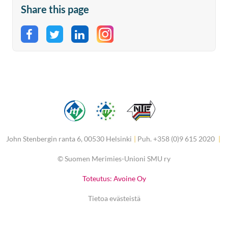
Share this page
Share on Facebook
Share on Twitter
Share on LinkedIn
John Stenbergin ranta 6, 00530 Helsinki
|
Puh. +358 (0)9 615 2020
|
©
Suomen Merimies-Unioni SMU ry
Toteutus: Avoine Oy
Tietoa evästeistä