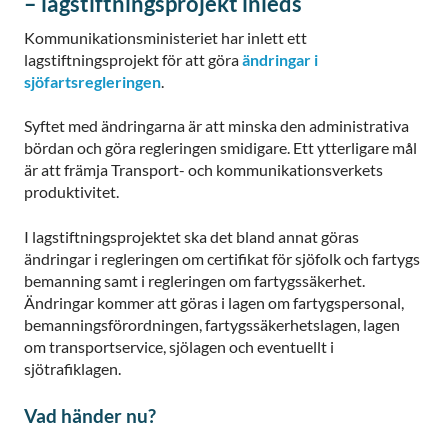
– lagstiftningsprojekt inleds
Kommunikationsministeriet har inlett ett
lagstiftningsprojekt för att göra
ändringar i
sjöfartsregleringen
.
Syftet med ändringarna är att minska den administrativa
bördan och göra regleringen smidigare. Ett ytterligare mål
är att främja Transport- och kommunikationsverkets
produktivitet.
I lagstiftningsprojektet ska det bland annat göras
ändringar i regleringen om certifikat för sjöfolk och fartygs
bemanning samt i regleringen om fartygssäkerhet.
Ändringar kommer att göras i lagen om fartygspersonal,
bemanningsförordningen, fartygssäkerhetslagen, lagen
om transportservice, sjölagen och eventuellt i
sjötrafiklagen.
Vad händer nu?