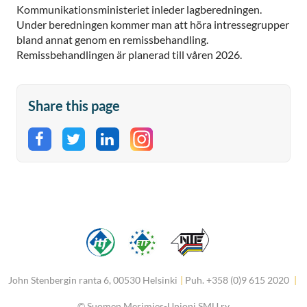
Kommunikationsministeriet inleder lagberedningen.
Under beredningen kommer man att höra intressegrupper
bland annat genom en remissbehandling.
Remissbehandlingen är planerad till våren 2026.
Share this page
Share on Facebook
Share on Twitter
Share on LinkedIn
John Stenbergin ranta 6, 00530 Helsinki
|
Puh. +358 (0)9 615 2020
|
©
Suomen Merimies-Unioni SMU ry