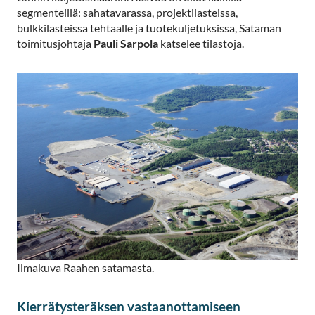
segmenteillä: sahatavarassa, projektilasteissa,
bulkkilasteissa tehtaalle ja tuotekuljetuksissa, Sataman
toimitusjohtaja
Pauli Sarpola
katselee tilastoja.
Ilmakuva Raahen satamasta.
Kierrätysteräksen vastaanottamiseen