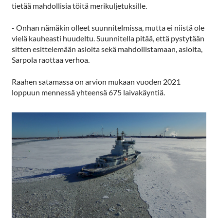
tietää mahdollisia töitä merikuljetuksille.
- Onhan nämäkin olleet suunnitelmissa, mutta ei niistä ole
vielä kauheasti huudeltu. Suunnitella pitää, että pystytään
sitten esittelemään asioita sekä mahdollistamaan, asioita,
Sarpola raottaa verhoa.
Raahen satamassa on arvion mukaan vuoden 2021
loppuun mennessä yhteensä 675 laivakäyntiä.