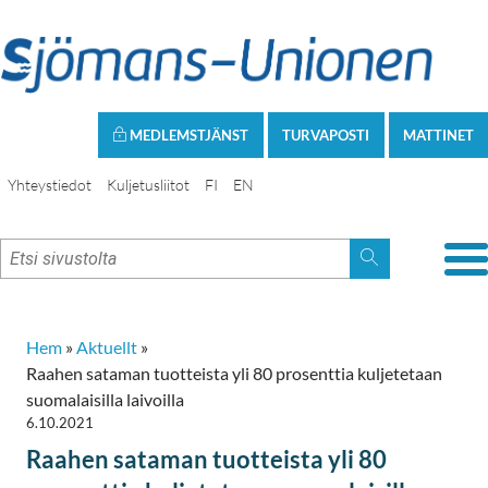
MEDLEMSTJÄNST
TURVAPOSTI
MATTINET
Yhteystiedot
Kuljetusliitot
FI
EN
Hem
»
Aktuellt
»
Raahen sataman tuotteista yli 80 prosenttia kuljetetaan
suomalaisilla laivoilla
6.10.2021
Raahen sataman tuotteista yli 80