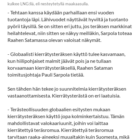
kulkee LNG:llä, eli nesteytetyllä maakaasulla.
- Tehtaan kanssa käydään parhaillaan ensi vuoden
tuotantoja läpi. Lähivuodet näyttävät hyviltä ja tuotanto
pyörii täysillä. Se on sitten eri juttu, jos teräksen markkinat
heilahtelevat, niin sitten se näkyy meilläkin, Sarpola toteaa
Raahen Satamassa olevan valoisat näkymät.
- Globaalisti kierrätysteräksen käyttö tulee kasvamaan,
kun hiilipohjaiset malmit jäävät pois ja ne tullaan
korvaamaan kierrätysteräksellä, Raahen Sataman
toimitusjohtaja Pauli Sarpola tietää.
Sen tähden hän tekee jo suunnitelmia kierrätysteräksen
vastaanottamisesta. Kierrätysterästä on eri laatuisia.
- Terästeollisuuden globaalien esitysten mukaan
kierrätysteräksen käyttö jopa kolminkertaistuu. Tämän
mahdollistavat valokaariuunit, joihin voi laittaa
kierrätettyä teräsromua. Kierrätettyä teräsromua
tarvitaan raaka-aineeksi muualtakin kuin Suomesta, mikä