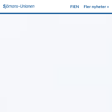
FI
EN
Fler nyheter »