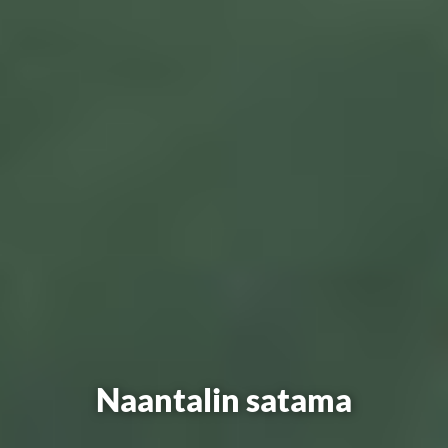
Naantalin satama