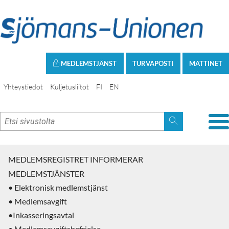
MEDLEMSTJÄNST
TURVAPOSTI
MATTINET
Yhteystiedot
Kuljetusliitot
FI
EN
MEDLEMSREGISTRET INFORMERAR
MEDLEMSTJÄNSTER
• Elektronisk medlemstjänst
• Medlemsavgift
•Inkasseringsavtal
• Medlemsavgiftsbefrielse