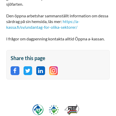
sjöfarten.
Den öppna arbetshar sammanställt information om dessa
särdrag på sin hemsida, läs mer:
https://a-
kassa.fi/sv/undantag-for-olika-sektorer/
I frågor om dagpenning kontakta alltid Öppna a-kassan.
Share this page
Share on Facebook
Share on Twitter
Share on LinkedIn