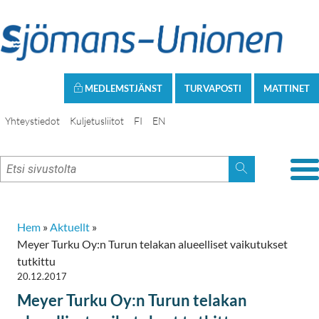
MEDLEMSTJÄNST
TURVAPOSTI
MATTINET
Yhteystiedot
Kuljetusliitot
FI
EN
Hem
»
Aktuellt
»
Meyer Turku Oy:n Turun telakan alueelliset vaikutukset
tutkittu
20.12.2017
Meyer Turku Oy:n Turun telakan