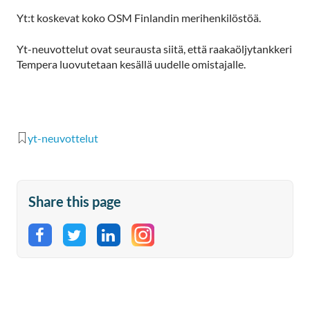
Yt:t koskevat koko OSM Finlandin merihenkilöstöä.
Yt-neuvottelut ovat seurausta siitä, että raakaöljytankkeri
Tempera luovutetaan kesällä uudelle omistajalle.
yt-neuvottelut
Share this page
Share on Facebook
Share on Twitter
Share on LinkedIn