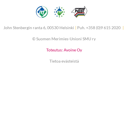
John Stenbergin ranta 6, 00530 Helsinki
|
Puh. +358 (0)9 615 2020
|
©
Suomen Merimies-Unioni SMU ry
Toteutus: Avoine Oy
Tietoa evästeistä