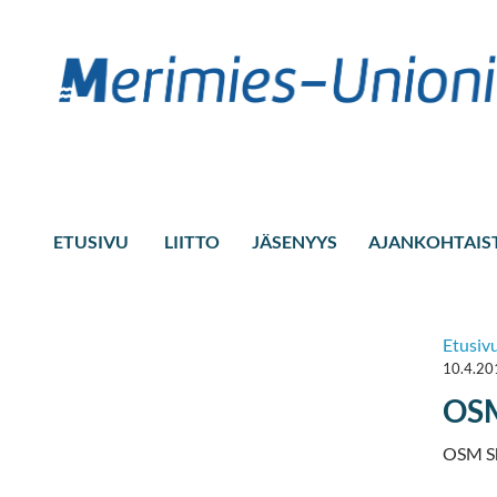
ETUSIVU
LIITTO
JÄSENYYS
AJANKOHTAIS
Etusiv
10.4.20
OSM 
OSM Sh