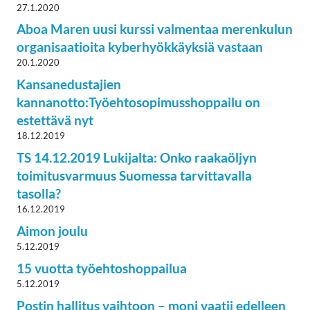
27.1.2020
Aboa Maren uusi kurssi valmentaa merenkulun
organisaatioita kyberhyökkäyksiä vastaan
20.1.2020
Kansanedustajien
kannanotto:Työehtosopimusshoppailu on
estettävä nyt
18.12.2019
TS 14.12.2019 Lukijalta: Onko raakaöljyn
toimitusvarmuus Suomessa tarvittavalla
tasolla?
16.12.2019
Aimon joulu
5.12.2019
15 vuotta työehtoshoppailua
5.12.2019
Postin hallitus vaihtoon – moni vaatii edelleen