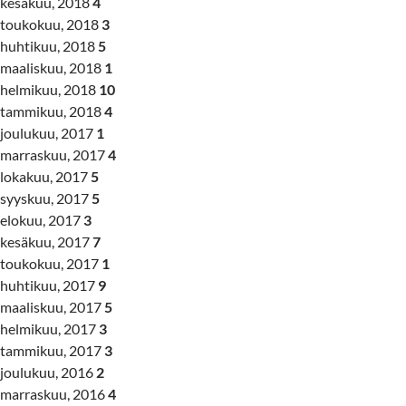
kesäkuu, 2018
4
toukokuu, 2018
3
huhtikuu, 2018
5
maaliskuu, 2018
1
helmikuu, 2018
10
tammikuu, 2018
4
joulukuu, 2017
1
marraskuu, 2017
4
lokakuu, 2017
5
syyskuu, 2017
5
elokuu, 2017
3
kesäkuu, 2017
7
toukokuu, 2017
1
huhtikuu, 2017
9
maaliskuu, 2017
5
helmikuu, 2017
3
tammikuu, 2017
3
joulukuu, 2016
2
marraskuu, 2016
4