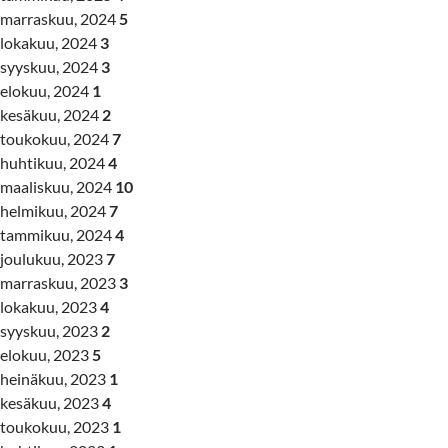
marraskuu, 2024
5
lokakuu, 2024
3
syyskuu, 2024
3
elokuu, 2024
1
kesäkuu, 2024
2
toukokuu, 2024
7
huhtikuu, 2024
4
maaliskuu, 2024
10
helmikuu, 2024
7
tammikuu, 2024
4
joulukuu, 2023
7
marraskuu, 2023
3
lokakuu, 2023
4
syyskuu, 2023
2
elokuu, 2023
5
heinäkuu, 2023
1
kesäkuu, 2023
4
toukokuu, 2023
1