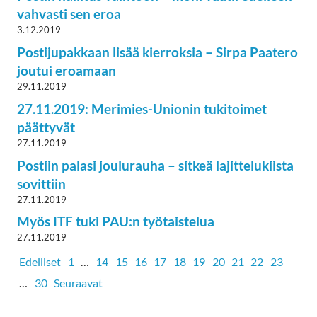
vahvasti sen eroa
3.12.2019
Postijupakkaan lisää kierroksia – Sirpa Paatero
joutui eroamaan
29.11.2019
27.11.2019: Merimies-Unionin tukitoimet
päättyvät
27.11.2019
Postiin palasi joulurauha – sitkeä lajittelukiista
sovittiin
27.11.2019
Myös ITF tuki PAU:n työtaistelua
27.11.2019
Edelliset
1
…
14
15
16
17
18
19
20
21
22
23
…
30
Seuraavat