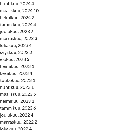
huhtikuu, 2024
4
maaliskuu, 2024
10
helmikuu, 2024
7
tammikuu, 2024
4
joulukuu, 2023
7
marraskuu, 2023
3
lokakuu, 2023
4
syyskuu, 2023
2
elokuu, 2023
5
heinäkuu, 2023
1
kesäkuu, 2023
4
toukokuu, 2023
1
huhtikuu, 2023
1
maaliskuu, 2023
5
helmikuu, 2023
1
tammikuu, 2023
6
joulukuu, 2022
4
marraskuu, 2022
2
lokakuu, 2022
4