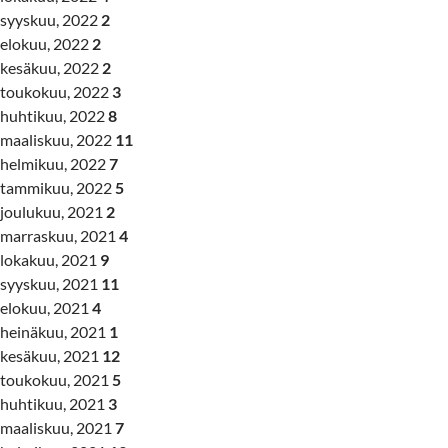
syyskuu, 2022
2
elokuu, 2022
2
kesäkuu, 2022
2
toukokuu, 2022
3
huhtikuu, 2022
8
maaliskuu, 2022
11
helmikuu, 2022
7
tammikuu, 2022
5
joulukuu, 2021
2
marraskuu, 2021
4
lokakuu, 2021
9
syyskuu, 2021
11
elokuu, 2021
4
heinäkuu, 2021
1
kesäkuu, 2021
12
toukokuu, 2021
5
huhtikuu, 2021
3
maaliskuu, 2021
7