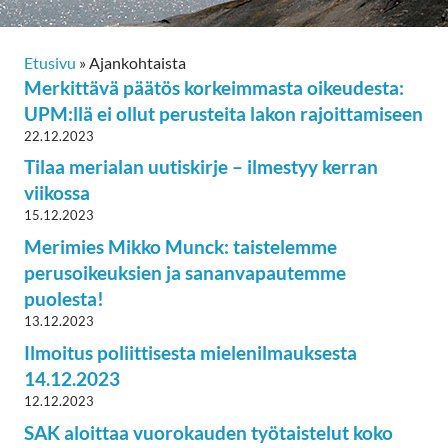
Etusivu
»
Ajankohtaista
Merkittävä päätös korkeimmasta oikeudesta:
UPM:llä ei ollut perusteita lakon rajoittamiseen
22.12.2023
Tilaa merialan uutiskirje – ilmestyy kerran
viikossa
15.12.2023
Merimies Mikko Munck: taistelemme
perusoikeuksien ja sananvapautemme
puolesta!
13.12.2023
Ilmoitus poliittisesta mielenilmauksesta
14.12.2023
12.12.2023
SAK aloittaa vuorokauden työtaistelut koko