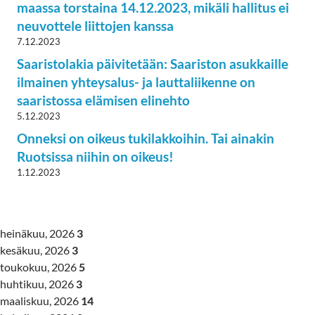
maassa torstaina 14.12.2023, mikäli hallitus ei
neuvottele liittojen kanssa
7.12.2023
Saaristolakia päivitetään: Saariston asukkaille
ilmainen yhteysalus- ja lauttaliikenne on
saaristossa elämisen elinehto
5.12.2023
Onneksi on oikeus tukilakkoihin. Tai ainakin
Ruotsissa niihin on oikeus!
1.12.2023
heinäkuu, 2026
3
kesäkuu, 2026
3
toukokuu, 2026
5
huhtikuu, 2026
3
maaliskuu, 2026
14