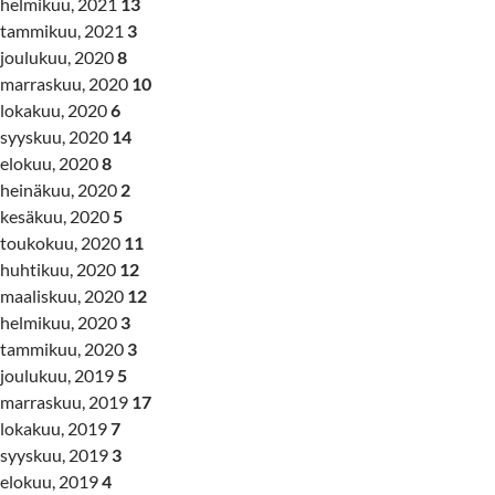
helmikuu, 2021
13
tammikuu, 2021
3
joulukuu, 2020
8
marraskuu, 2020
10
lokakuu, 2020
6
syyskuu, 2020
14
elokuu, 2020
8
heinäkuu, 2020
2
kesäkuu, 2020
5
toukokuu, 2020
11
huhtikuu, 2020
12
maaliskuu, 2020
12
helmikuu, 2020
3
tammikuu, 2020
3
joulukuu, 2019
5
marraskuu, 2019
17
lokakuu, 2019
7
syyskuu, 2019
3
elokuu, 2019
4