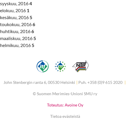
syyskuu, 2016
4
elokuu, 2016
1
kesäkuu, 2016
5
toukokuu, 2016
6
huhtikuu, 2016
6
maaliskuu, 2016
5
helmikuu, 2016
5
John Stenbergin ranta 6, 00530 Helsinki
|
Puh. +358 (0)9 615 2020
|
©
Suomen Merimies-Unioni SMU ry
Toteutus: Avoine Oy
Tietoa evästeistä