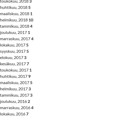
toukokuu, 2018
3
huhtikuu, 2018
5
maaliskuu, 2018
1
helmikuu, 2018
10
tammikuu, 2018
4
joulukuu, 2017
1
marraskuu, 2017
4
lokakuu, 2017
5
syyskuu, 2017
5
elokuu, 2017
3
kesäkuu, 2017
7
toukokuu, 2017
1
huhtikuu, 2017
9
maaliskuu, 2017
5
helmikuu, 2017
3
tammikuu, 2017
3
joulukuu, 2016
2
marraskuu, 2016
4
lokakuu, 2016
7