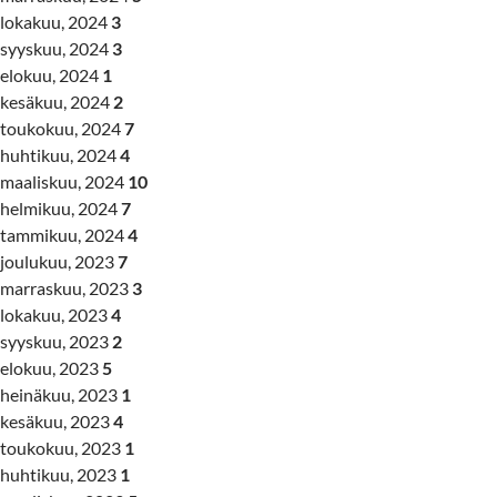
lokakuu, 2024
3
syyskuu, 2024
3
elokuu, 2024
1
kesäkuu, 2024
2
toukokuu, 2024
7
huhtikuu, 2024
4
maaliskuu, 2024
10
helmikuu, 2024
7
tammikuu, 2024
4
joulukuu, 2023
7
marraskuu, 2023
3
lokakuu, 2023
4
syyskuu, 2023
2
elokuu, 2023
5
heinäkuu, 2023
1
kesäkuu, 2023
4
toukokuu, 2023
1
huhtikuu, 2023
1