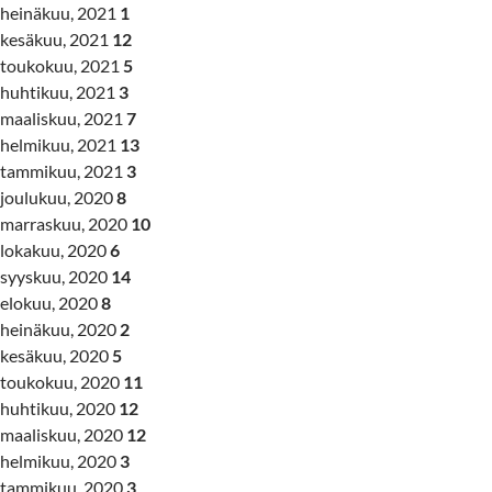
heinäkuu, 2021
1
kesäkuu, 2021
12
toukokuu, 2021
5
huhtikuu, 2021
3
maaliskuu, 2021
7
helmikuu, 2021
13
tammikuu, 2021
3
joulukuu, 2020
8
marraskuu, 2020
10
lokakuu, 2020
6
syyskuu, 2020
14
elokuu, 2020
8
heinäkuu, 2020
2
kesäkuu, 2020
5
toukokuu, 2020
11
huhtikuu, 2020
12
maaliskuu, 2020
12
helmikuu, 2020
3
tammikuu, 2020
3