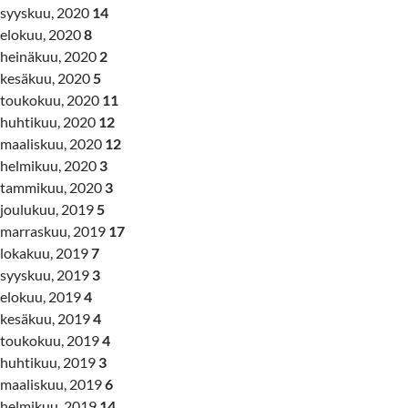
syyskuu, 2020
14
elokuu, 2020
8
heinäkuu, 2020
2
kesäkuu, 2020
5
toukokuu, 2020
11
huhtikuu, 2020
12
maaliskuu, 2020
12
helmikuu, 2020
3
tammikuu, 2020
3
joulukuu, 2019
5
marraskuu, 2019
17
lokakuu, 2019
7
syyskuu, 2019
3
elokuu, 2019
4
kesäkuu, 2019
4
toukokuu, 2019
4
huhtikuu, 2019
3
maaliskuu, 2019
6
helmikuu, 2019
14