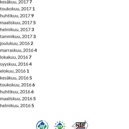
kesäkuu, 2017
7
toukokuu, 2017
1
huhtikuu, 2017
9
maaliskuu, 2017
5
helmikuu, 2017
3
tammikuu, 2017
3
joulukuu, 2016
2
marraskuu, 2016
4
lokakuu, 2016
7
syyskuu, 2016
4
elokuu, 2016
1
kesäkuu, 2016
5
toukokuu, 2016
6
huhtikuu, 2016
6
maaliskuu, 2016
5
helmikuu, 2016
5