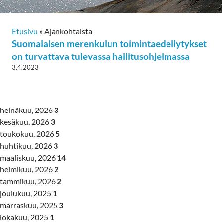
Etusivu
»
Ajankohtaista
Suomalaisen merenkulun toimintaedellytykset
on turvattava tulevassa hallitusohjelmassa
3.4.2023
heinäkuu, 2026
3
kesäkuu, 2026
3
toukokuu, 2026
5
huhtikuu, 2026
3
maaliskuu, 2026
14
helmikuu, 2026
2
tammikuu, 2026
2
joulukuu, 2025
1
marraskuu, 2025
3
lokakuu, 2025
1