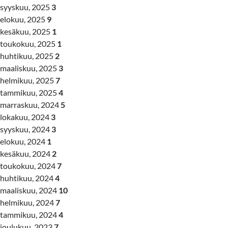
syyskuu, 2025
3
elokuu, 2025
9
kesäkuu, 2025
1
toukokuu, 2025
1
huhtikuu, 2025
2
maaliskuu, 2025
3
helmikuu, 2025
7
tammikuu, 2025
4
marraskuu, 2024
5
lokakuu, 2024
3
syyskuu, 2024
3
elokuu, 2024
1
kesäkuu, 2024
2
toukokuu, 2024
7
huhtikuu, 2024
4
maaliskuu, 2024
10
helmikuu, 2024
7
tammikuu, 2024
4
joulukuu, 2023
7