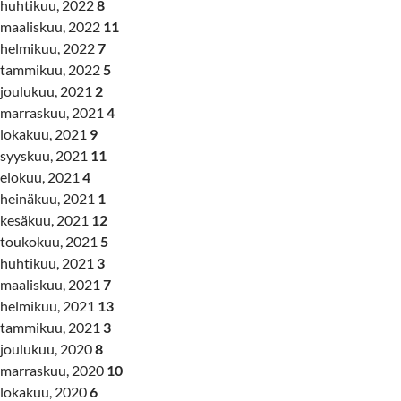
huhtikuu, 2022
8
maaliskuu, 2022
11
helmikuu, 2022
7
tammikuu, 2022
5
joulukuu, 2021
2
marraskuu, 2021
4
lokakuu, 2021
9
syyskuu, 2021
11
elokuu, 2021
4
heinäkuu, 2021
1
kesäkuu, 2021
12
toukokuu, 2021
5
huhtikuu, 2021
3
maaliskuu, 2021
7
helmikuu, 2021
13
tammikuu, 2021
3
joulukuu, 2020
8
marraskuu, 2020
10
lokakuu, 2020
6