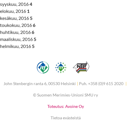
syyskuu, 2016
4
elokuu, 2016
1
kesäkuu, 2016
5
toukokuu, 2016
6
huhtikuu, 2016
6
maaliskuu, 2016
5
helmikuu, 2016
5
John Stenbergin ranta 6, 00530 Helsinki
|
Puh. +358 (0)9 615 2020
|
©
Suomen Merimies-Unioni SMU ry
Toteutus: Avoine Oy
Tietoa evästeistä