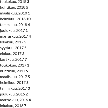
toukokuu, 2018
3
huhtikuu, 2018
5
maaliskuu, 2018
1
helmikuu, 2018
10
tammikuu, 2018
4
joulukuu, 2017
1
marraskuu, 2017
4
lokakuu, 2017
5
syyskuu, 2017
5
elokuu, 2017
3
kesäkuu, 2017
7
toukokuu, 2017
1
huhtikuu, 2017
9
maaliskuu, 2017
5
helmikuu, 2017
3
tammikuu, 2017
3
joulukuu, 2016
2
marraskuu, 2016
4
lokakuu, 2016
7