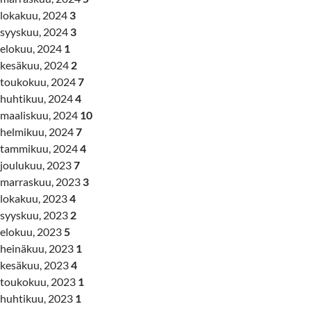
lokakuu, 2024
3
syyskuu, 2024
3
elokuu, 2024
1
kesäkuu, 2024
2
toukokuu, 2024
7
huhtikuu, 2024
4
maaliskuu, 2024
10
helmikuu, 2024
7
tammikuu, 2024
4
joulukuu, 2023
7
marraskuu, 2023
3
lokakuu, 2023
4
syyskuu, 2023
2
elokuu, 2023
5
heinäkuu, 2023
1
kesäkuu, 2023
4
toukokuu, 2023
1
huhtikuu, 2023
1