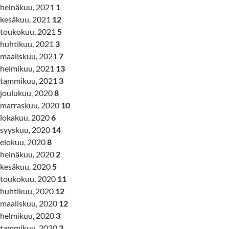
heinäkuu, 2021
1
kesäkuu, 2021
12
toukokuu, 2021
5
huhtikuu, 2021
3
maaliskuu, 2021
7
helmikuu, 2021
13
tammikuu, 2021
3
joulukuu, 2020
8
marraskuu, 2020
10
lokakuu, 2020
6
syyskuu, 2020
14
elokuu, 2020
8
heinäkuu, 2020
2
kesäkuu, 2020
5
toukokuu, 2020
11
huhtikuu, 2020
12
maaliskuu, 2020
12
helmikuu, 2020
3
tammikuu, 2020
3