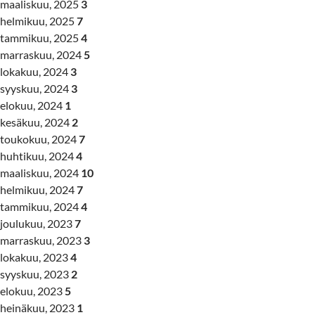
maaliskuu, 2025
3
helmikuu, 2025
7
tammikuu, 2025
4
marraskuu, 2024
5
lokakuu, 2024
3
syyskuu, 2024
3
elokuu, 2024
1
kesäkuu, 2024
2
toukokuu, 2024
7
huhtikuu, 2024
4
maaliskuu, 2024
10
helmikuu, 2024
7
tammikuu, 2024
4
joulukuu, 2023
7
marraskuu, 2023
3
lokakuu, 2023
4
syyskuu, 2023
2
elokuu, 2023
5
heinäkuu, 2023
1