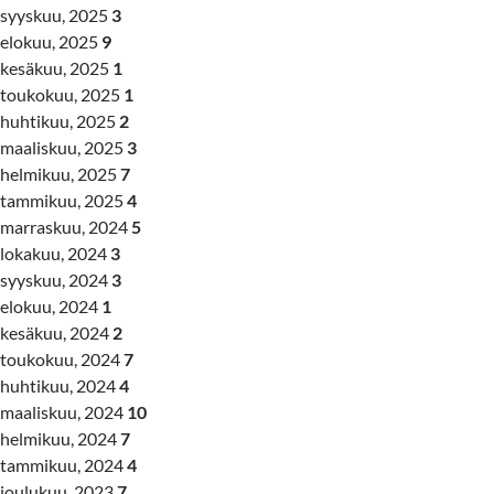
syyskuu, 2025
3
elokuu, 2025
9
kesäkuu, 2025
1
toukokuu, 2025
1
huhtikuu, 2025
2
maaliskuu, 2025
3
helmikuu, 2025
7
tammikuu, 2025
4
marraskuu, 2024
5
lokakuu, 2024
3
syyskuu, 2024
3
elokuu, 2024
1
kesäkuu, 2024
2
toukokuu, 2024
7
huhtikuu, 2024
4
maaliskuu, 2024
10
helmikuu, 2024
7
tammikuu, 2024
4
joulukuu, 2023
7