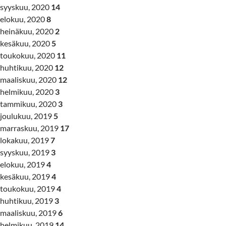
syyskuu, 2020
14
elokuu, 2020
8
heinäkuu, 2020
2
kesäkuu, 2020
5
toukokuu, 2020
11
huhtikuu, 2020
12
maaliskuu, 2020
12
helmikuu, 2020
3
tammikuu, 2020
3
joulukuu, 2019
5
marraskuu, 2019
17
lokakuu, 2019
7
syyskuu, 2019
3
elokuu, 2019
4
kesäkuu, 2019
4
toukokuu, 2019
4
huhtikuu, 2019
3
maaliskuu, 2019
6
helmikuu, 2019
14