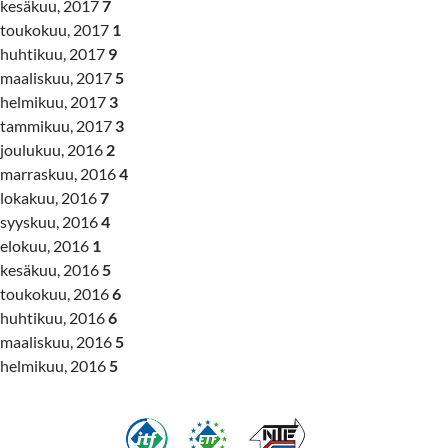
kesäkuu, 2017
7
toukokuu, 2017
1
huhtikuu, 2017
9
maaliskuu, 2017
5
helmikuu, 2017
3
tammikuu, 2017
3
joulukuu, 2016
2
marraskuu, 2016
4
lokakuu, 2016
7
syyskuu, 2016
4
elokuu, 2016
1
kesäkuu, 2016
5
toukokuu, 2016
6
huhtikuu, 2016
6
maaliskuu, 2016
5
helmikuu, 2016
5