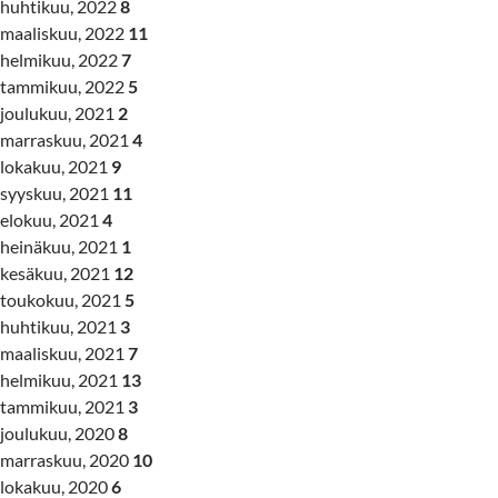
huhtikuu, 2022
8
maaliskuu, 2022
11
helmikuu, 2022
7
tammikuu, 2022
5
joulukuu, 2021
2
marraskuu, 2021
4
lokakuu, 2021
9
syyskuu, 2021
11
elokuu, 2021
4
heinäkuu, 2021
1
kesäkuu, 2021
12
toukokuu, 2021
5
huhtikuu, 2021
3
maaliskuu, 2021
7
helmikuu, 2021
13
tammikuu, 2021
3
joulukuu, 2020
8
marraskuu, 2020
10
lokakuu, 2020
6