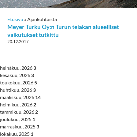
Etusivu
»
Ajankohtaista
Meyer Turku Oy:n Turun telakan alueelliset
vaikutukset tutkittu
20.12.2017
heinäkuu, 2026
3
kesäkuu, 2026
3
toukokuu, 2026
5
huhtikuu, 2026
3
maaliskuu, 2026
14
helmikuu, 2026
2
tammikuu, 2026
2
joulukuu, 2025
1
marraskuu, 2025
3
lokakuu, 2025
1