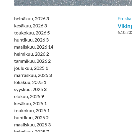
heinäkuu, 2026
3
Etusiv
Vikin
kesäkuu, 2026
3
toukokuu, 2026
5
6.10.20
huhtikuu, 2026
3
maaliskuu, 2026
14
helmikuu, 2026
2
tammikuu, 2026
2
joulukuu, 2025
1
marraskuu, 2025
3
lokakuu, 2025
1
syyskuu, 2025
3
elokuu, 2025
9
kesäkuu, 2025
1
toukokuu, 2025
1
huhtikuu, 2025
2
maaliskuu, 2025
3
helmikuu, 2025
7