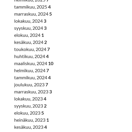
tammikuu, 2025
4
marraskuu, 2024
5
lokakuu, 2024
3
syyskuu, 2024
3
elokuu, 2024
1
kesäkuu, 2024
2
toukokuu, 2024
7
huhtikuu, 2024
4
maaliskuu, 2024
10
helmikuu, 2024
7
tammikuu, 2024
4
joulukuu, 2023
7
marraskuu, 2023
3
lokakuu, 2023
4
syyskuu, 2023
2
elokuu, 2023
5
heinäkuu, 2023
1
kesäkuu, 2023
4