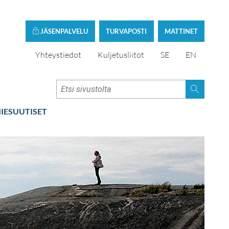
JÄSENPALVELU
TURVAPOSTI
MATTINET
Yhteystiedot
Kuljetusliitot
SE
EN
IESUUTISET