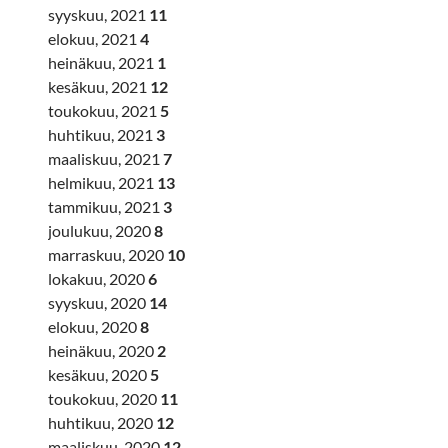
syyskuu, 2021
11
elokuu, 2021
4
heinäkuu, 2021
1
kesäkuu, 2021
12
toukokuu, 2021
5
huhtikuu, 2021
3
maaliskuu, 2021
7
helmikuu, 2021
13
tammikuu, 2021
3
joulukuu, 2020
8
marraskuu, 2020
10
lokakuu, 2020
6
syyskuu, 2020
14
elokuu, 2020
8
heinäkuu, 2020
2
kesäkuu, 2020
5
toukokuu, 2020
11
huhtikuu, 2020
12
maaliskuu, 2020
12