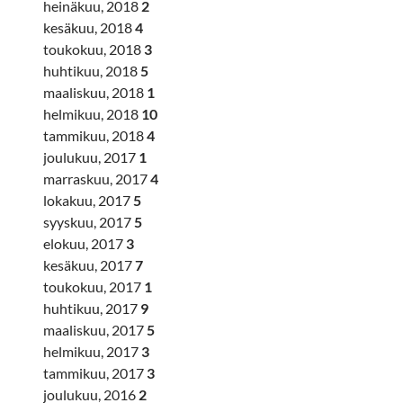
heinäkuu, 2018
2
kesäkuu, 2018
4
toukokuu, 2018
3
huhtikuu, 2018
5
maaliskuu, 2018
1
helmikuu, 2018
10
tammikuu, 2018
4
joulukuu, 2017
1
marraskuu, 2017
4
lokakuu, 2017
5
syyskuu, 2017
5
elokuu, 2017
3
kesäkuu, 2017
7
toukokuu, 2017
1
huhtikuu, 2017
9
maaliskuu, 2017
5
helmikuu, 2017
3
tammikuu, 2017
3
joulukuu, 2016
2