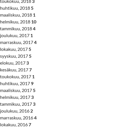
toukokuu, 2018
3
huhtikuu, 2018
5
maaliskuu, 2018
1
helmikuu, 2018
10
tammikuu, 2018
4
joulukuu, 2017
1
marraskuu, 2017
4
lokakuu, 2017
5
syyskuu, 2017
5
elokuu, 2017
3
kesäkuu, 2017
7
toukokuu, 2017
1
huhtikuu, 2017
9
maaliskuu, 2017
5
helmikuu, 2017
3
tammikuu, 2017
3
joulukuu, 2016
2
marraskuu, 2016
4
lokakuu, 2016
7