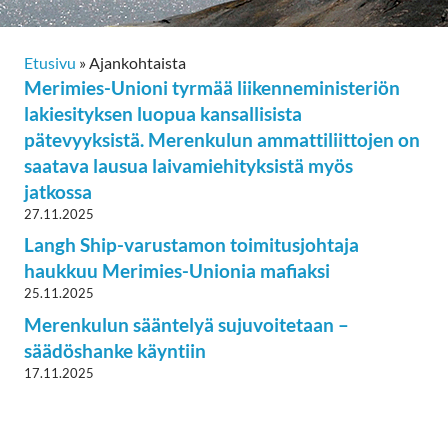
Etusivu
»
Ajankohtaista
Merimies-Unioni tyrmää liikenneministeriön
lakiesityksen luopua kansallisista
pätevyyksistä. Merenkulun ammattiliittojen on
saatava lausua laivamiehityksistä myös
jatkossa
27.11.2025
Langh Ship-varustamon toimitusjohtaja
haukkuu Merimies-Unionia mafiaksi
25.11.2025
Merenkulun sääntelyä sujuvoitetaan –
säädöshanke käyntiin
17.11.2025