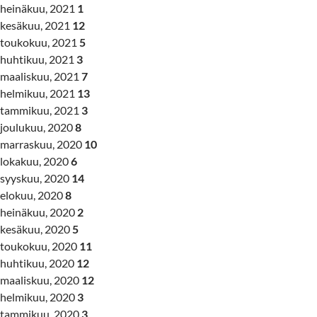
heinäkuu, 2021
1
kesäkuu, 2021
12
toukokuu, 2021
5
huhtikuu, 2021
3
maaliskuu, 2021
7
helmikuu, 2021
13
tammikuu, 2021
3
joulukuu, 2020
8
marraskuu, 2020
10
lokakuu, 2020
6
syyskuu, 2020
14
elokuu, 2020
8
heinäkuu, 2020
2
kesäkuu, 2020
5
toukokuu, 2020
11
huhtikuu, 2020
12
maaliskuu, 2020
12
helmikuu, 2020
3
tammikuu, 2020
3