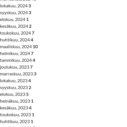
lokakuu, 2024
3
syyskuu, 2024
3
elokuu, 2024
1
kesäkuu, 2024
2
toukokuu, 2024
7
huhtikuu, 2024
4
maaliskuu, 2024
10
helmikuu, 2024
7
tammikuu, 2024
4
joulukuu, 2023
7
marraskuu, 2023
3
lokakuu, 2023
4
syyskuu, 2023
2
elokuu, 2023
5
heinäkuu, 2023
1
kesäkuu, 2023
4
toukokuu, 2023
1
huhtikuu, 2023
1