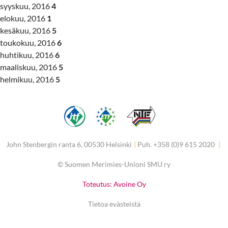
syyskuu, 2016
4
elokuu, 2016
1
kesäkuu, 2016
5
toukokuu, 2016
6
huhtikuu, 2016
6
maaliskuu, 2016
5
helmikuu, 2016
5
John Stenbergin ranta 6, 00530 Helsinki
|
Puh. +358 (0)9 615 2020
|
©
Suomen Merimies-Unioni SMU ry
Toteutus: Avoine Oy
Tietoa evästeistä