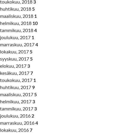
toukokuu, 2018
3
huhtikuu, 2018
5
maaliskuu, 2018
1
helmikuu, 2018
10
tammikuu, 2018
4
joulukuu, 2017
1
marraskuu, 2017
4
lokakuu, 2017
5
syyskuu, 2017
5
elokuu, 2017
3
kesäkuu, 2017
7
toukokuu, 2017
1
huhtikuu, 2017
9
maaliskuu, 2017
5
helmikuu, 2017
3
tammikuu, 2017
3
joulukuu, 2016
2
marraskuu, 2016
4
lokakuu, 2016
7