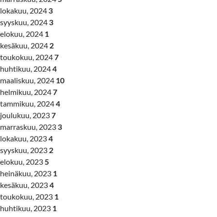
lokakuu, 2024
3
syyskuu, 2024
3
elokuu, 2024
1
kesäkuu, 2024
2
toukokuu, 2024
7
huhtikuu, 2024
4
maaliskuu, 2024
10
helmikuu, 2024
7
tammikuu, 2024
4
joulukuu, 2023
7
marraskuu, 2023
3
lokakuu, 2023
4
syyskuu, 2023
2
elokuu, 2023
5
heinäkuu, 2023
1
kesäkuu, 2023
4
toukokuu, 2023
1
huhtikuu, 2023
1