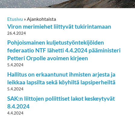
Etusivu
»
Ajankohtaista
Viron merimiehet liittyvät tukirintamaan
26.4.2024
Pohjoismainen kuljetustyöntekijöiden
federaatio NTF lähetti 4.4.2024 pääministeri
Petteri Orpolle avoimen kirjeen
5.4.2024
Hallitus on erkaantunut ihmisten arjesta ja
leikkaa lapsilta sekä köyhiltä lapsiperheiltä
5.4.2024
SAK:n liittojen poliittiset lakot keskeytyvät
8.4.2024
4.4.2024