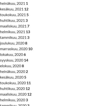
heinäkuu, 2021
1
kesäkuu, 2021
12
toukokuu, 2021
5
huhtikuu, 2021
3
maaliskuu, 2021
7
helmikuu, 2021
13
tammikuu, 2021
3
joulukuu, 2020
8
marraskuu, 2020
10
lokakuu, 2020
6
syyskuu, 2020
14
elokuu, 2020
8
heinäkuu, 2020
2
kesäkuu, 2020
5
toukokuu, 2020
11
huhtikuu, 2020
12
maaliskuu, 2020
12
helmikuu, 2020
3
tammikuu, 2020
3