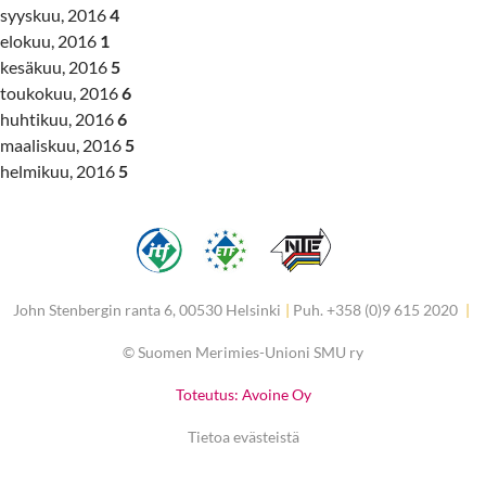
syyskuu, 2016
4
elokuu, 2016
1
kesäkuu, 2016
5
toukokuu, 2016
6
huhtikuu, 2016
6
maaliskuu, 2016
5
helmikuu, 2016
5
John Stenbergin ranta 6, 00530 Helsinki
|
Puh. +358 (0)9 615 2020
|
©
Suomen Merimies-Unioni SMU ry
Toteutus: Avoine Oy
Tietoa evästeistä