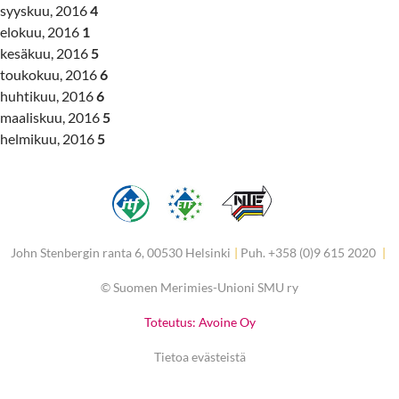
syyskuu, 2016
4
elokuu, 2016
1
kesäkuu, 2016
5
toukokuu, 2016
6
huhtikuu, 2016
6
maaliskuu, 2016
5
helmikuu, 2016
5
John Stenbergin ranta 6, 00530 Helsinki
|
Puh. +358 (0)9 615 2020
|
©
Suomen Merimies-Unioni SMU ry
Toteutus: Avoine Oy
Tietoa evästeistä