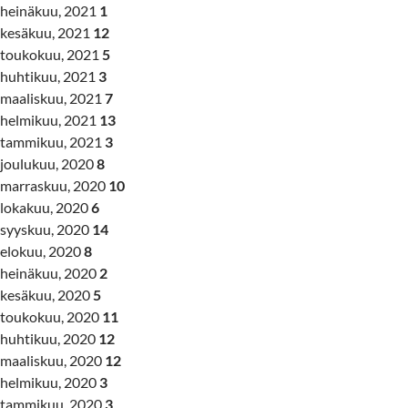
heinäkuu, 2021
1
kesäkuu, 2021
12
toukokuu, 2021
5
huhtikuu, 2021
3
maaliskuu, 2021
7
helmikuu, 2021
13
tammikuu, 2021
3
joulukuu, 2020
8
marraskuu, 2020
10
lokakuu, 2020
6
syyskuu, 2020
14
elokuu, 2020
8
heinäkuu, 2020
2
kesäkuu, 2020
5
toukokuu, 2020
11
huhtikuu, 2020
12
maaliskuu, 2020
12
helmikuu, 2020
3
tammikuu, 2020
3