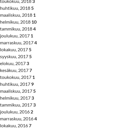
toukokuu, 2018
3
huhtikuu, 2018
5
maaliskuu, 2018
1
helmikuu, 2018
10
tammikuu, 2018
4
joulukuu, 2017
1
marraskuu, 2017
4
lokakuu, 2017
5
syyskuu, 2017
5
elokuu, 2017
3
kesäkuu, 2017
7
toukokuu, 2017
1
huhtikuu, 2017
9
maaliskuu, 2017
5
helmikuu, 2017
3
tammikuu, 2017
3
joulukuu, 2016
2
marraskuu, 2016
4
lokakuu, 2016
7