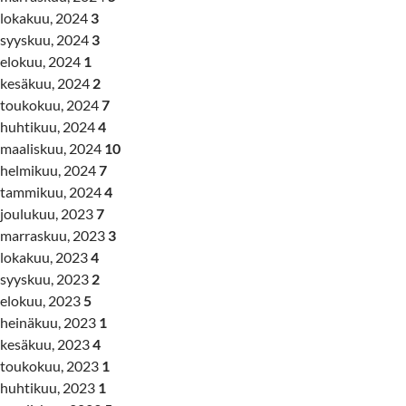
lokakuu, 2024
3
syyskuu, 2024
3
elokuu, 2024
1
kesäkuu, 2024
2
toukokuu, 2024
7
huhtikuu, 2024
4
maaliskuu, 2024
10
helmikuu, 2024
7
tammikuu, 2024
4
joulukuu, 2023
7
marraskuu, 2023
3
lokakuu, 2023
4
syyskuu, 2023
2
elokuu, 2023
5
heinäkuu, 2023
1
kesäkuu, 2023
4
toukokuu, 2023
1
huhtikuu, 2023
1