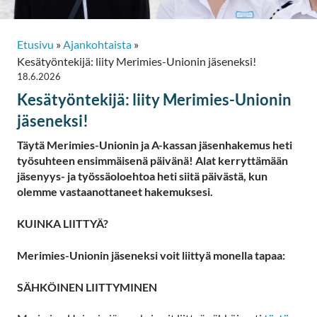
Etusivu
»
Ajankohtaista
»
Kesätyöntekijä: liity Merimies-Unionin jäseneksi!
18.6.2026
Kesätyöntekijä: liity Merimies-Unionin
jäseneksi!
Täytä Merimies-Unionin ja A-kassan jäsenhakemus heti
työsuhteen ensimmäisenä päivänä! Alat kerryttämään
jäsenyys- ja työssäoloehtoa heti siitä päivästä, kun
olemme vastaanottaneet hakemuksesi.
KUINKA LIITTYÄ?
Merimies-Unionin jäseneksi voit liittyä monella tapaa:
SÄHKÖINEN LIITTYMINEN