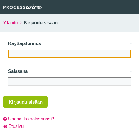
Ylläpito
Kirjaudu sisään
Käyttäjätunnus
Salasana
Kirjaudu sisään
Unohditko salasanasi?
Etusivu