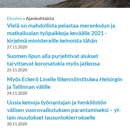
Etusivu
»
Ajankohtaista
Vielä on mahdollista pelastaa merenkulun ja
matkailualan työpaikkoja keväälle 2021 -
kirjelmä ministereille keinoista tähän
27.11.2020
Suomen lipun alla purjehtivat alukset
tarvitsevat koronatukia myös jatkossa
25.11.2020
Myös Eckerö Linelle liikennöintitukea Helsingin
ja Tallinnan välille
24.11.2020
Uusia keinoja työnantajan ja henkilöstön
välisen vuorovaikutuksen parantamiseksi – yt-
lain muutokset lausuntokierrokselle
20.11.2020