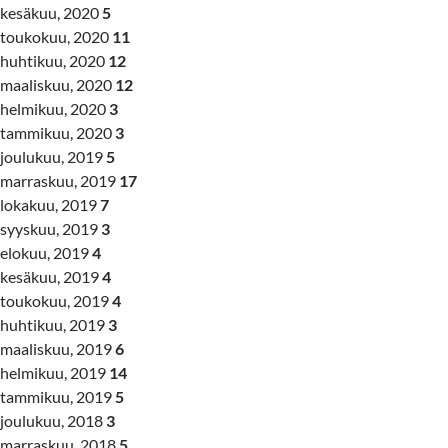
kesäkuu, 2020
5
toukokuu, 2020
11
huhtikuu, 2020
12
maaliskuu, 2020
12
helmikuu, 2020
3
tammikuu, 2020
3
joulukuu, 2019
5
marraskuu, 2019
17
lokakuu, 2019
7
syyskuu, 2019
3
elokuu, 2019
4
kesäkuu, 2019
4
toukokuu, 2019
4
huhtikuu, 2019
3
maaliskuu, 2019
6
helmikuu, 2019
14
tammikuu, 2019
5
joulukuu, 2018
3
marraskuu, 2018
5