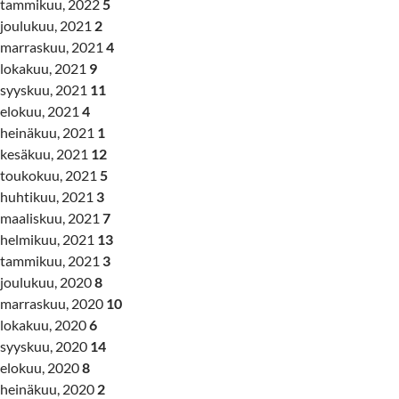
tammikuu, 2022
5
joulukuu, 2021
2
marraskuu, 2021
4
lokakuu, 2021
9
syyskuu, 2021
11
elokuu, 2021
4
heinäkuu, 2021
1
kesäkuu, 2021
12
toukokuu, 2021
5
huhtikuu, 2021
3
maaliskuu, 2021
7
helmikuu, 2021
13
tammikuu, 2021
3
joulukuu, 2020
8
marraskuu, 2020
10
lokakuu, 2020
6
syyskuu, 2020
14
elokuu, 2020
8
heinäkuu, 2020
2