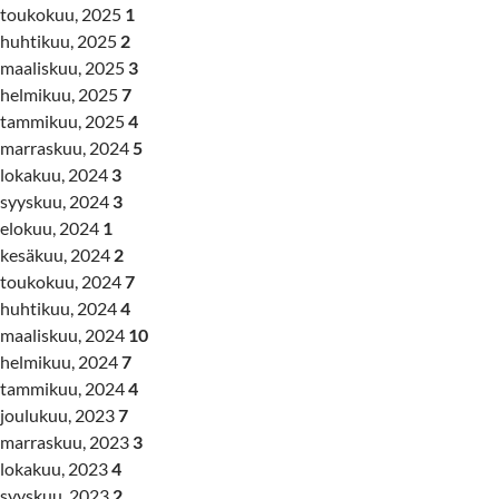
toukokuu, 2025
1
huhtikuu, 2025
2
maaliskuu, 2025
3
helmikuu, 2025
7
tammikuu, 2025
4
marraskuu, 2024
5
lokakuu, 2024
3
syyskuu, 2024
3
elokuu, 2024
1
kesäkuu, 2024
2
toukokuu, 2024
7
huhtikuu, 2024
4
maaliskuu, 2024
10
helmikuu, 2024
7
tammikuu, 2024
4
joulukuu, 2023
7
marraskuu, 2023
3
lokakuu, 2023
4
syyskuu, 2023
2