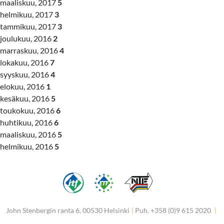
maaliskuu, 2017
5
helmikuu, 2017
3
tammikuu, 2017
3
joulukuu, 2016
2
marraskuu, 2016
4
lokakuu, 2016
7
syyskuu, 2016
4
elokuu, 2016
1
kesäkuu, 2016
5
toukokuu, 2016
6
huhtikuu, 2016
6
maaliskuu, 2016
5
helmikuu, 2016
5
John Stenbergin ranta 6, 00530 Helsinki
|
Puh. +358 (0)9 615 2020
|