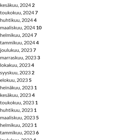
kesäkuu, 2024
2
toukokuu, 2024
7
huhtikuu, 2024
4
maaliskuu, 2024
10
helmikuu, 2024
7
tammikuu, 2024
4
joulukuu, 2023
7
marraskuu, 2023
3
lokakuu, 2023
4
syyskuu, 2023
2
elokuu, 2023
5
heinäkuu, 2023
1
kesäkuu, 2023
4
toukokuu, 2023
1
huhtikuu, 2023
1
maaliskuu, 2023
5
helmikuu, 2023
1
tammikuu, 2023
6
joulukuu, 2022
4