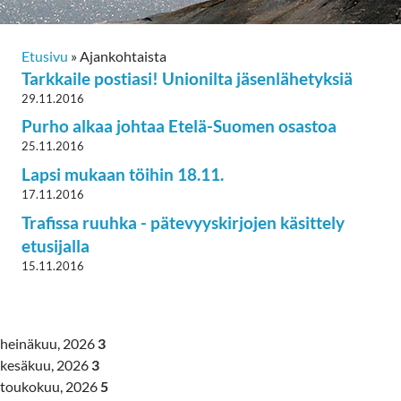
Etusivu
»
Ajankohtaista
Tarkkaile postiasi! Unionilta jäsenlähetyksiä
29.11.2016
Purho alkaa johtaa Etelä-Suomen osastoa
25.11.2016
Lapsi mukaan töihin 18.11.
17.11.2016
Trafissa ruuhka - pätevyyskirjojen käsittely
etusijalla
15.11.2016
heinäkuu, 2026
3
kesäkuu, 2026
3
toukokuu, 2026
5