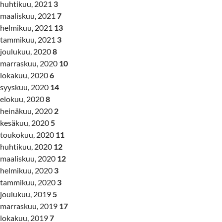
huhtikuu, 2021
3
maaliskuu, 2021
7
helmikuu, 2021
13
tammikuu, 2021
3
joulukuu, 2020
8
marraskuu, 2020
10
lokakuu, 2020
6
syyskuu, 2020
14
elokuu, 2020
8
heinäkuu, 2020
2
kesäkuu, 2020
5
toukokuu, 2020
11
huhtikuu, 2020
12
maaliskuu, 2020
12
helmikuu, 2020
3
tammikuu, 2020
3
joulukuu, 2019
5
marraskuu, 2019
17
lokakuu, 2019
7