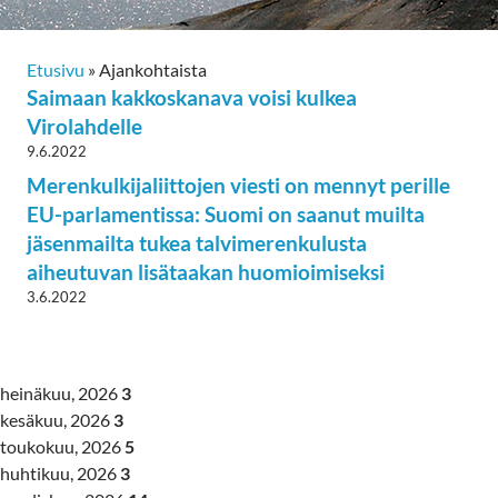
Etusivu
»
Ajankohtaista
Saimaan kakkoskanava voisi kulkea
Virolahdelle
9.6.2022
Merenkulkijaliittojen viesti on mennyt perille
EU-parlamentissa: Suomi on saanut muilta
jäsenmailta tukea talvimerenkulusta
aiheutuvan lisätaakan huomioimiseksi
3.6.2022
heinäkuu, 2026
3
kesäkuu, 2026
3
toukokuu, 2026
5
huhtikuu, 2026
3