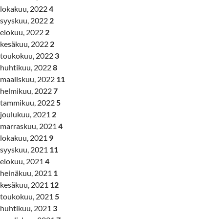
lokakuu, 2022
4
syyskuu, 2022
2
elokuu, 2022
2
kesäkuu, 2022
2
toukokuu, 2022
3
huhtikuu, 2022
8
maaliskuu, 2022
11
helmikuu, 2022
7
tammikuu, 2022
5
joulukuu, 2021
2
marraskuu, 2021
4
lokakuu, 2021
9
syyskuu, 2021
11
elokuu, 2021
4
heinäkuu, 2021
1
kesäkuu, 2021
12
toukokuu, 2021
5
huhtikuu, 2021
3