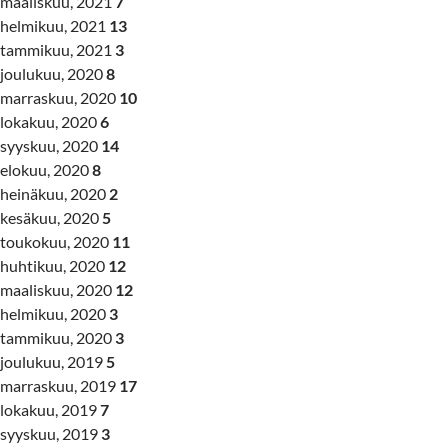
maaliskuu, 2021
7
helmikuu, 2021
13
tammikuu, 2021
3
joulukuu, 2020
8
marraskuu, 2020
10
lokakuu, 2020
6
syyskuu, 2020
14
elokuu, 2020
8
heinäkuu, 2020
2
kesäkuu, 2020
5
toukokuu, 2020
11
huhtikuu, 2020
12
maaliskuu, 2020
12
helmikuu, 2020
3
tammikuu, 2020
3
joulukuu, 2019
5
marraskuu, 2019
17
lokakuu, 2019
7
syyskuu, 2019
3