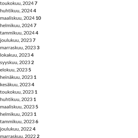
toukokuu, 2024
7
huhtikuu, 2024
4
maaliskuu, 2024
10
helmikuu, 2024
7
tammikuu, 2024
4
joulukuu, 2023
7
marraskuu, 2023
3
lokakuu, 2023
4
syyskuu, 2023
2
elokuu, 2023
5
heinäkuu, 2023
1
kesäkuu, 2023
4
toukokuu, 2023
1
huhtikuu, 2023
1
maaliskuu, 2023
5
helmikuu, 2023
1
tammikuu, 2023
6
joulukuu, 2022
4
marraskuu, 2022
2