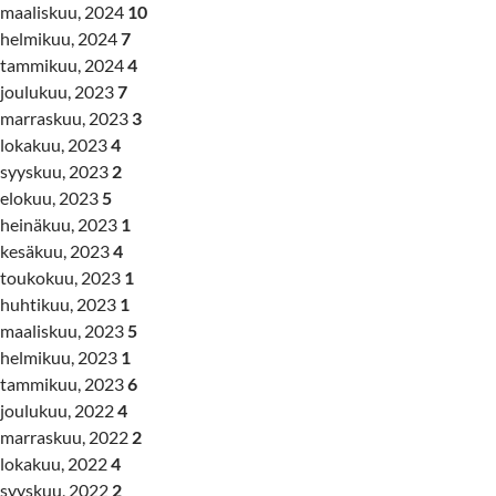
maaliskuu, 2024
10
helmikuu, 2024
7
tammikuu, 2024
4
joulukuu, 2023
7
marraskuu, 2023
3
lokakuu, 2023
4
syyskuu, 2023
2
elokuu, 2023
5
heinäkuu, 2023
1
kesäkuu, 2023
4
toukokuu, 2023
1
huhtikuu, 2023
1
maaliskuu, 2023
5
helmikuu, 2023
1
tammikuu, 2023
6
joulukuu, 2022
4
marraskuu, 2022
2
lokakuu, 2022
4
syyskuu, 2022
2