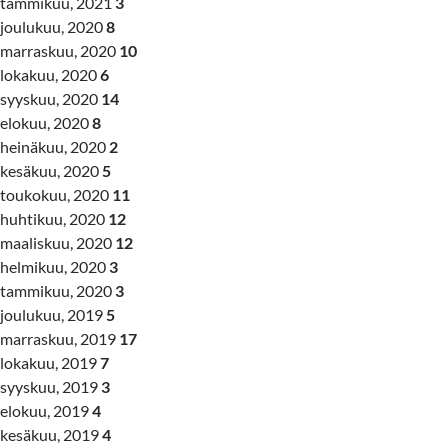
tammikuu, 2021
3
joulukuu, 2020
8
marraskuu, 2020
10
lokakuu, 2020
6
syyskuu, 2020
14
elokuu, 2020
8
heinäkuu, 2020
2
kesäkuu, 2020
5
toukokuu, 2020
11
huhtikuu, 2020
12
maaliskuu, 2020
12
helmikuu, 2020
3
tammikuu, 2020
3
joulukuu, 2019
5
marraskuu, 2019
17
lokakuu, 2019
7
syyskuu, 2019
3
elokuu, 2019
4
kesäkuu, 2019
4