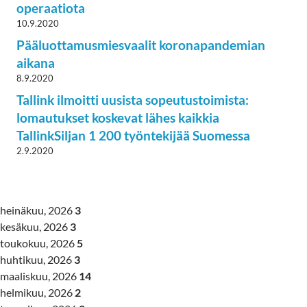
operaatiota
10.9.2020
Pääluottamusmiesvaalit koronapandemian
aikana
8.9.2020
Tallink ilmoitti uusista sopeutustoimista:
lomautukset koskevat lähes kaikkia
TallinkSiljan 1 200 työntekijää Suomessa
2.9.2020
heinäkuu, 2026
3
kesäkuu, 2026
3
toukokuu, 2026
5
huhtikuu, 2026
3
maaliskuu, 2026
14
helmikuu, 2026
2