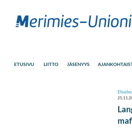
ETUSIVU
LIITTO
JÄSENYYS
AJANKOHTAIS
Etusiv
25.11.
Lan
maf