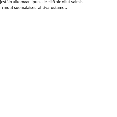
estäin ulkomaanlipun alle eikä ole ollut valmis
uin muut suomalaiset rahtivarustamot.